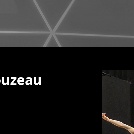
ouzeau