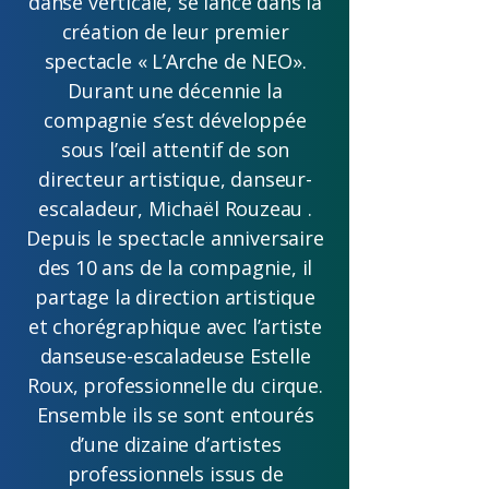
danse verticale, se lance dans la
création de leur premier
spectacle « L’Arche de NEO».
Durant une décennie la
compagnie s’est développée
sous l’œil attentif de son
directeur artistique, danseur-
escaladeur, Michaël Rouzeau .
Depuis le spectacle anniversaire
des 10 ans de la compagnie, il
partage la direction artistique
et chorégraphique avec l’artiste
danseuse-escaladeuse Estelle
Roux, professionnelle du cirque.
Ensemble ils se sont entourés
d’une dizaine d’artistes
professionnels issus de