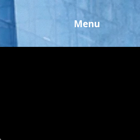
Menu
n