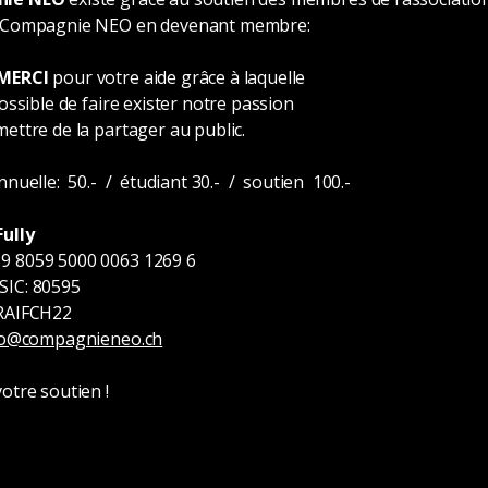
a Compagnie NEO en devenant membre:
MERCI
pour votre aide grâce à laquelle
possible de faire exister notre passion
ettre de la partager au public.
nnuelle: 50.- / étudiant 30.- / soutien 100.-
Fully
 8059 5000 0063 1269 6
IC: 80595
RAIFCH22
o@compagnieneo.ch
otre soutien !