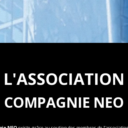
L'ASSOCIATION
COMPAGNIE NEO
ie NEO
existe grâce au soutien des membres de l’associatio