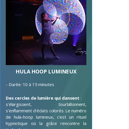
HULA HOOP LUMINEUX
- Durée: 10 à 15 minutes
Des cercles de lumière qui dansent
:
s’élargissent, tourbillonnent,
s’enflamment d’éclats colorés. Le numéro
de hula-hoop lumineux, c’est un rituel
hypnotique où la grâce rencontre la