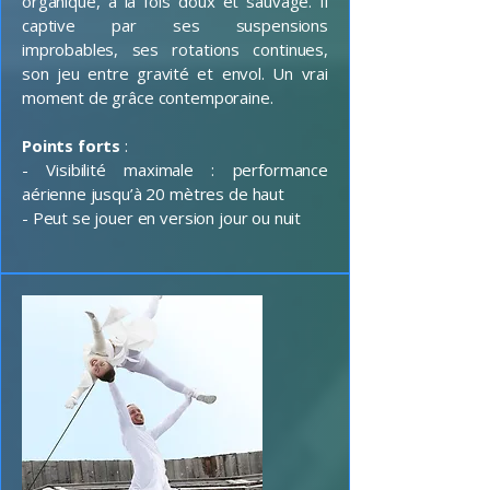
organique, à la fois doux et sauvage. Il
captive par ses suspensions
improbables, ses rotations continues,
son jeu entre gravité et envol. Un vrai
moment de grâce contemporaine.
Points forts
:
- Visibilité maximale : performance
aérienne jusqu’à 20 mètres de haut
- Peut se jouer en version jour ou nuit