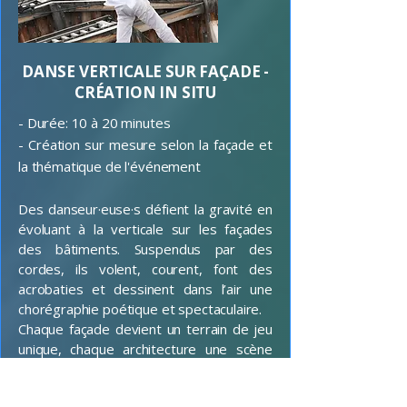
DANSE VERTICALE SUR FAÇADE -
CRÉATION IN SITU
- Durée: 10 à 20 minutes
- Création sur mesure selon la façade et
la thématique de l'événement
Des danseur·euse·s défient la gravité en
évoluant à la verticale sur les façades
des bâtiments. Suspendus par des
cordes, ils volent, courent, font des
acrobaties et dessinent dans l’air une
chorégraphie poétique et spectaculaire.
Chaque façade devient un terrain de jeu
unique, chaque architecture une scène
ouverte.