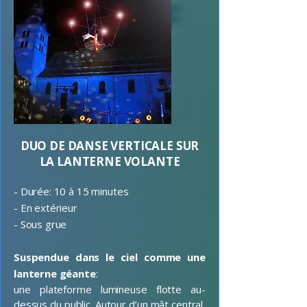
DUO DE DANSE VERTICALE SUR
LA LANTERNE VOLANTE
- Durée: 10 à 15 minutes
- En extérieur
- Sous grue
Suspendue dans le ciel comme une
lanterne géante
:
une plateforme lumineuse flotte au-
dessus du public. Autour d’un mât central,