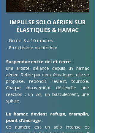
IMPULSE
SOLO AÉRIEN SUR
ÉLASTIQUES & HAMAC
- Durée: 8 à 10 minutes
- En extérieur ou intérieur
Suspendue entre ciel et terre
:
une artiste s’élance depuis un hamac
aérien. Reliée par deux élastiques, elle se
propulse, rebondit, revient, tournoie.
Chaque mouvement déclenche une
réaction : un vol, un basculement, une
spirale.
Le hamac devient refuge, tremplin,
point d’ancrage
:
Ce numéro est un solo intense et