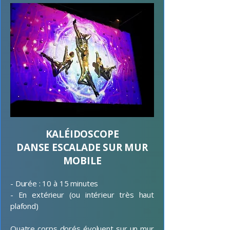
KALÉIDOSCOPE
DANSE ESCALADE SUR MUR
MOBILE
- Durée : 10 à 15 minutes
- En extérieur (ou intérieur très haut
plafond)
Quatre corps dorés évoluent sur un mur