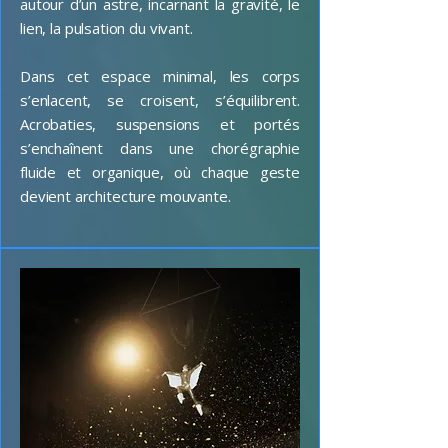
autour d’un astre, incarnant la gravité, le
lien, la pulsation du vivant.
Dans cet espace minimal, les corps
s’enlacent, se croisent, s’équilibrent.
Acrobaties, suspensions et portés
s’enchaînent dans une chorégraphie
fluide et organique, où chaque geste
devient architecture mouvante.